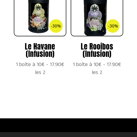
-30%
-30%
Le Havane
Le Rooibos
(Infusion)
(Infusion)
1 boîte à 10€ - 17.90€
1 boîte à 10€ - 17.90€
les 2
les 2