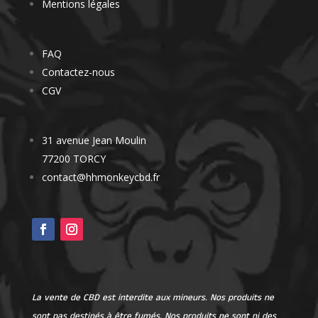
Mentions légales
FAQ
Contactez-nous
CGV
31 avenue Jean Moulin
77200 TORCY
contact@hhmonkeycbd.fr
La vente de CBD est interdite aux mineurs. Nos produits ne
sont pas destinés à être fumés. Nos produits ne sont ni des