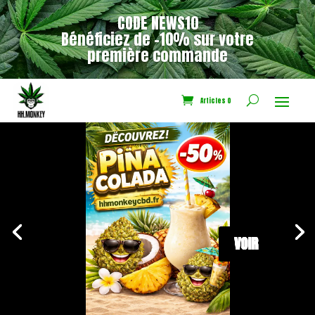
CODE NEWS10
Bénéficiez de -10% sur votre
première commande
Articles 0
VOIR