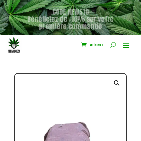
CODE NEWS10
Bénéficiez de -10% sur votre
première commande
Articles 0