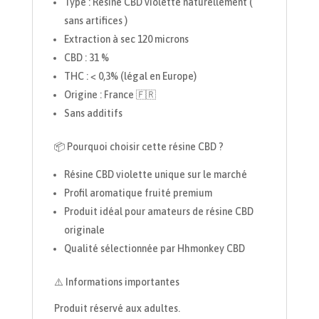
Type : Résine CBD violette naturellement (
sans artifices )
Extraction à sec 120 microns
CBD : 31 %
THC : < 0,3% (légal en Europe)
Origine : France 🇫🇷
Sans additifs
📦 Pourquoi choisir cette résine CBD ?
Résine CBD violette unique sur le marché
Profil aromatique fruité premium
Produit idéal pour amateurs de résine CBD
originale
Qualité sélectionnée par Hhmonkey CBD
⚠️ Informations importantes
Produit réservé aux adultes.