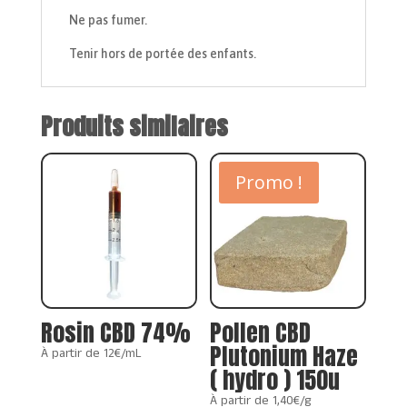
Ne pas fumer.
Tenir hors de portée des enfants.
Produits similaires
Promo !
Rosin CBD 74%
Pollen CBD
Plutonium Haze
À partir de 12€/mL
( hydro ) 150u
À partir de 1,40€/g