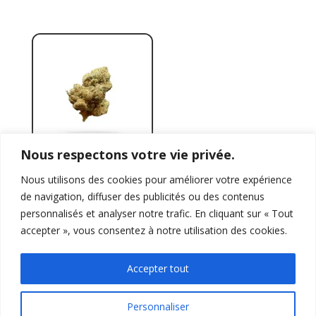
Nous respectons votre vie privée.
Fleur CBD Hydro
Nous utilisons des cookies pour améliorer votre expérience
Ice Kush
de navigation, diffuser des publicités ou des contenus
À partir de 3,50€/g
personnalisés et analyser notre trafic. En cliquant sur « Tout
accepter », vous consentez à notre utilisation des cookies.
Accepter tout
Personnaliser