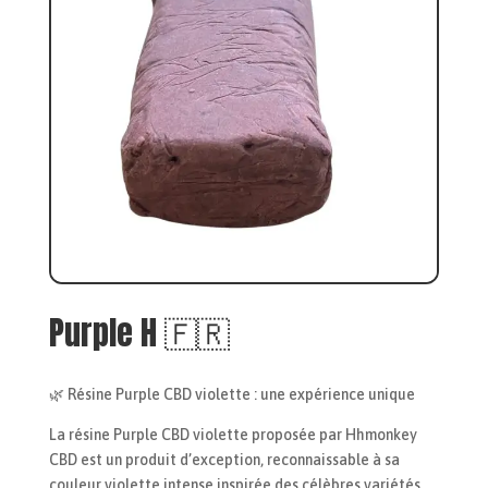
Purple H 🇫🇷
🌿 Résine Purple CBD violette : une expérience unique
La résine Purple CBD violette proposée par Hhmonkey
CBD est un produit d’exception, reconnaissable à sa
couleur violette intense inspirée des célèbres variétés