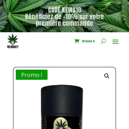
CODE NEWS10
Bénéficiez de -10% sur votre
première commande
Articles 0
Promo !