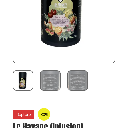
Rupture
-30%
Le Havane (Infusion)