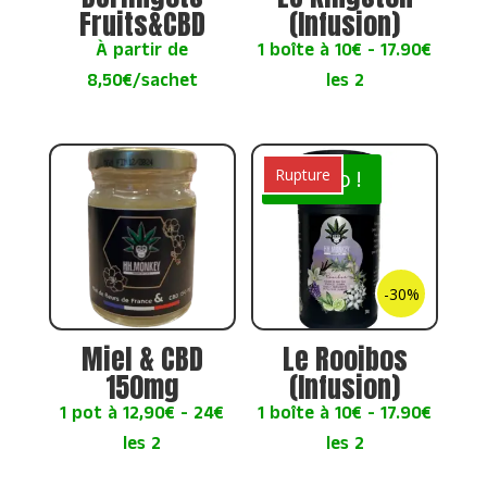
Fruits&CBD
(Infusion)
À partir de
1 boîte à 10€ - 17.90€
8,50€/sachet
les 2
Rupture
Promo !
-30%
Miel & CBD
Le Rooibos
150mg
(Infusion)
1 pot à 12,90€ - 24€
1 boîte à 10€ - 17.90€
les 2
les 2