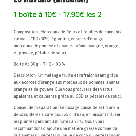
1 boîte à 10€ - 17.90€ les 2
Composition : Morceaux de fleurs et feuilles de cannabis
sativa L. CBD (30%), églantier, écorces d’orange,
morceaux de pomme et ananas, arôme mangue, orange
et goyave, pétales de souci.
Boite de 30 g – THC < 0,3 %
Description : Un mélange fruité et rafraichissant grâce
aux écorces d’orange aux morceaux de pommes, ananas,
orange et de goyave. Elle vous procurera des vertus
apaisante et calmante grâce au CBD et pétales de souci.
Conseil de préparation : Le dosage conseillé est d’une à
deux cuillères à café pour 25 cl d’eau, en laissant infuser
les plantes pendant 3 minutes à 75ºC. Nous vous
recommandons d’ajouté une matière grasse comme du
lait animal ou végétal ou huile de coco ou végétal pour