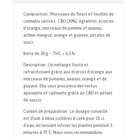
Composition : Morceaux de fleurs et feuilles de
cannabis sativa L. CBD (30%), églantier, écorces
d’orange, morceaux de pomme et ananas,
arôme mangue, orange et goyave, pétales de
souci
Boite de 30 g – THC < 0,3 %
Description : Un mélange fruité et
rafraichissant grâce aux écorces d’orange aux
morceaux de pommes, ananas, orange et de
goyave. Elle vous procurera des vertus
apaisante et calmante grâce au CBD et pétale
de soucis.
Conseil de préparation : Le dosage conseillé
est d’une à deux cuillères à café pour 25 cl
d’eau, en laissant infuser les plantes pendant 3
minutes à 75ºC. Nous vous recommandons