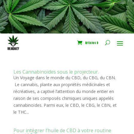
Articles 0
Les Cannabinoïdes sous le projecteur.
Un Voyage dans le monde du CBD, du CBG, du CBN.
Le cannabis, plante aux propriétés médicinales et
récréatives, a captivé l’attention du monde entier en
raison de ses composés chimiques uniques appelés
cannabinoïdes. Parmi eux, le CBD, le CBG, le CBN, et
le THC...
Pour intégrer l’huile de CBD à votre routine