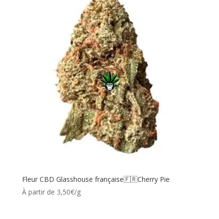
Fleur CBD Glasshouse française🇫🇷Cherry Pie
À partir de 3,50€/g