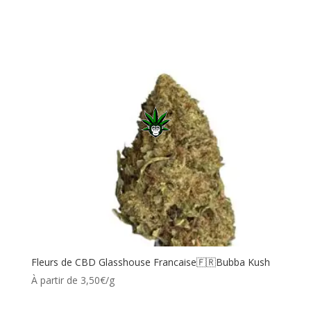
Fleurs de CBD Glasshouse Francaise🇫🇷Bubba Kush
À partir de 3,50€/g