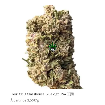
Fleur CBD Glasshouse Blue ogz USA 🇺🇸
À partir de 3,50€/g