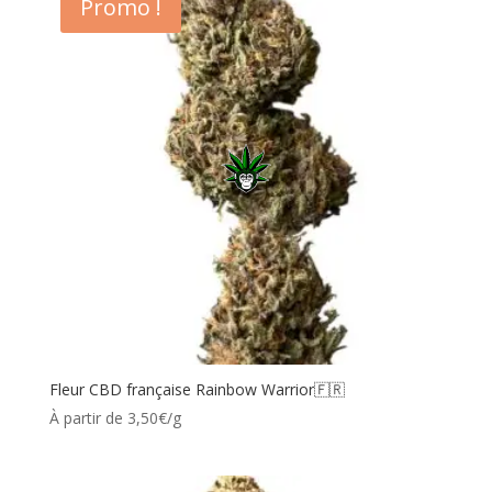
Promo !
Fleur CBD française Rainbow Warrior🇫🇷
À partir de 3,50€/g