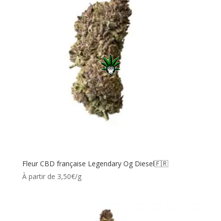
Fleur CBD française Legendary Og Diesel🇫🇷
À partir de 3,50€/g