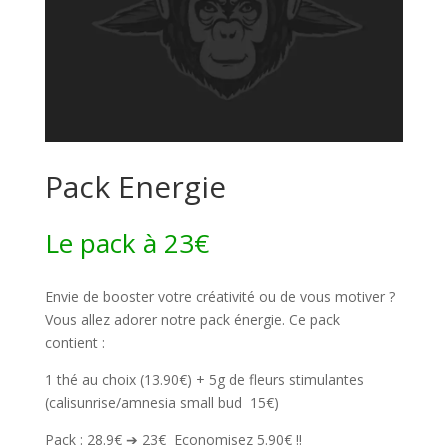
Pack Energie
Le pack à 23€
Envie de booster votre créativité ou de vous motiver ?
Vous allez adorer notre pack énergie. Ce pack
contient :
1 thé au choix (
13.90€
) + 5g de fleurs stimulantes
(calisunrise/amnesia small bud
15€
)
Pack :
28.9€
➔
23€
Economisez 5.90€ !!