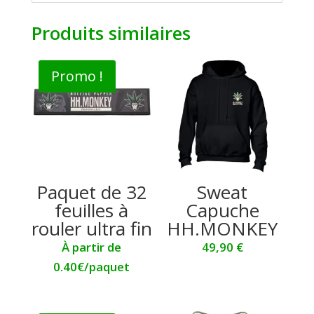
Produits similaires
Promo !
Paquet de 32
Sweat
feuilles à
Capuche
rouler ultra fin
HH.MONKEY
À partir de
49,90
€
0.40€/paquet