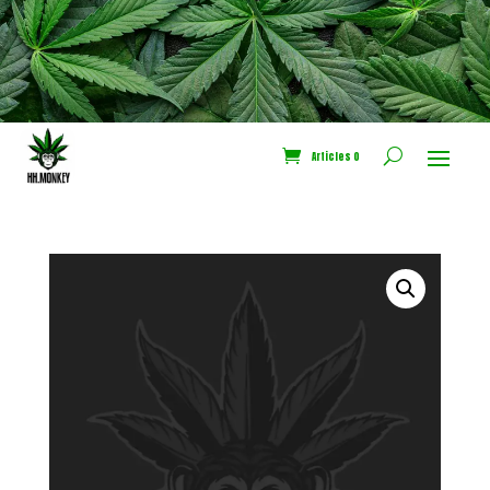
CODE NEWS10
Bénéficiez de -10% sur votre
première commande
Articles 0