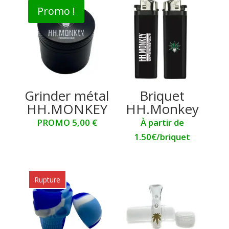
Promo !
Grinder métal
Briquet
HH.MONKEY
HH.Monkey
PROMO 5,00 €
À partir de
1.50€/briquet
Rupture