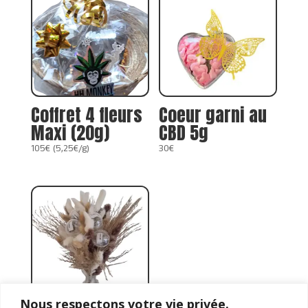
Coffret 4 fleurs
Coeur garni au
Maxi (20g)
CBD 5g
105€ (5,25€/g)
30€
Nous respectons votre vie privée.