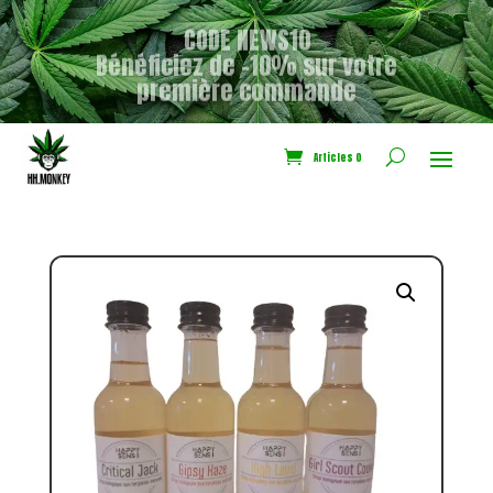
CODE NEWS10
Bénéficiez de -10% sur votre
première commande
Articles 0