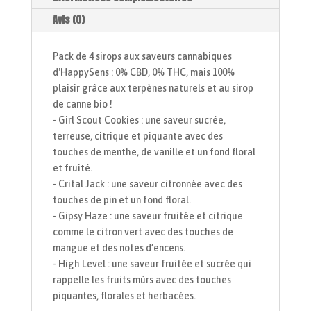
Avis (0)
Pack de 4 sirops aux saveurs cannabiques
d'HappySens : 0% CBD, 0% THC, mais 100%
plaisir grâce aux terpènes naturels et au sirop
de canne bio !
- Girl Scout Cookies : une saveur sucrée,
terreuse, citrique et piquante avec des
touches de menthe, de vanille et un fond floral
et fruité.
- Crital Jack : une saveur citronnée avec des
touches de pin et un fond floral.
- Gipsy Haze : une saveur fruitée et citrique
comme le citron vert avec des touches de
mangue et des notes d’encens.
- High Level : une saveur fruitée et sucrée qui
rappelle les fruits mûrs avec des touches
piquantes, florales et herbacées.