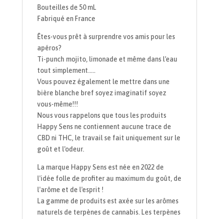
Bouteilles de 50 mL
Fabriqué en France
Êtes-vous prêt à surprendre vos amis pour les
apéros?
Ti-punch mojito, limonade et même dans l'eau
tout simplement.....
Vous pouvez également le mettre dans une
bière blanche bref soyez imaginatif soyez
vous-même!!!
Nous vous rappelons que tous les produits
Happy Sens ne contiennent aucune trace de
CBD ni THC, le travail se fait uniquement sur le
goût et l'odeur.
La marque Happy Sens est née en 2022 de
l'idée folle de profiter au maximum du goût, de
l'arôme et de l'esprit !
La gamme de produits est axée sur les arômes
naturels de terpènes de cannabis. Les terpènes