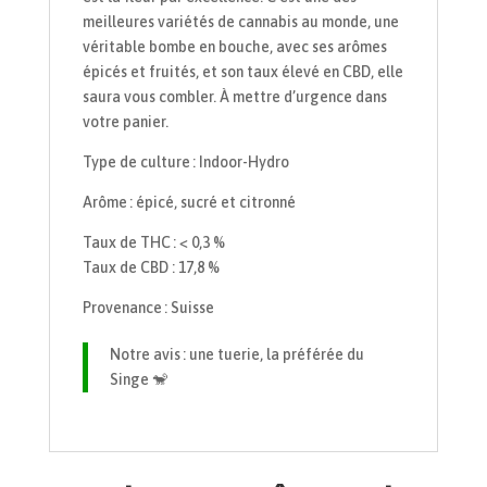
meilleures variétés de cannabis au monde, une
véritable bombe en bouche, avec ses arômes
épicés et fruités, et son taux élevé en CBD, elle
saura vous combler. À mettre d’urgence dans
votre panier.
Type de culture : Indoor-Hydro
Arôme : épicé, sucré et citronné
Taux de THC : < 0,3 %
Taux de CBD : 17,8 %
Provenance : Suisse
Notre avis : une tuerie, la préférée du
Singe 🐒