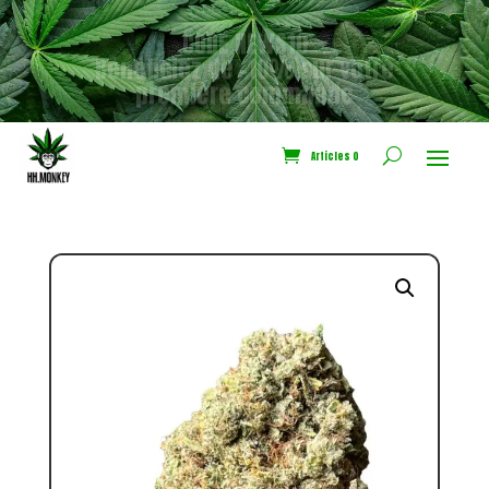
CODE NEWS10
Bénéficiez de -10% sur votre
première commande
Articles 0