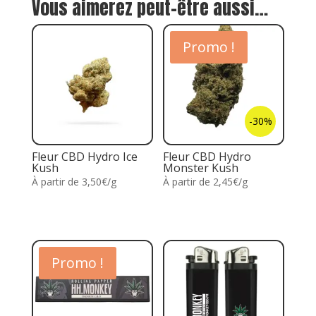
Vous aimerez peut-être aussi…
Promo !
-30%
Fleur CBD Hydro Ice
Fleur CBD Hydro
Kush
Monster Kush
À partir de 3,50€/g
À partir de 2,45€/g
Promo !