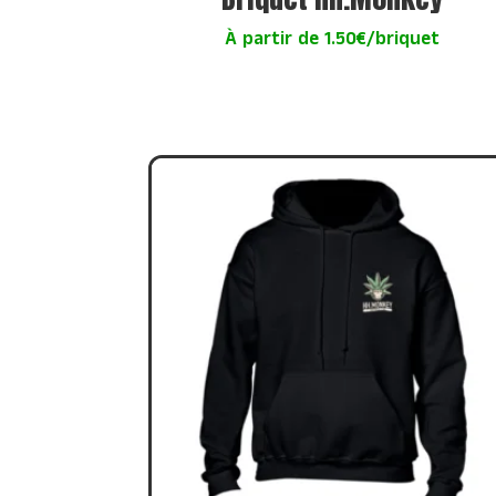
À partir de 1.50€/briquet