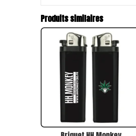
Produits similaires
Briquet HH.Monkey