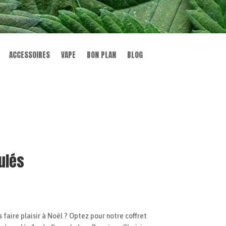
de
ACCESSOIRES
VAPE
BON PLAN
BLOG
ulés
s faire plaisir à Noël ? Optez pour notre coffret