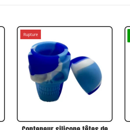
Rupture
Conteneur silicone têtes de