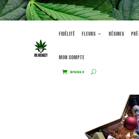
B
FIDÉLITÉ
FLEURS
RÉSINES
PRÉ
MON COMPTE
Articles 0